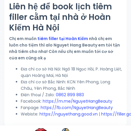
Liên hệ để book lịch tiêm
filler cằm tại nhà ở Hoàn
Kiếm Hà Nội
Chị em muốn
tiêm filler tại Hoàn Kiếm
nhà chị em
luôn cho tiệm thì alo Nguyet Hang Beauty em tới tận
nhà tiêm cho nha! Còn nếu chị em muốn tới cơ sở
của em cũng ok ạ
Địa chỉ cơ sở Hà Nội: Ngõ 18 Ngọc Hồi, P. Hoàng Liệt,
quận Hoàng Mai, Hà Nội
Địa chỉ cơ sở Bắc Ninh: KCN Yên Phong, Long
Châu, Yên Phong, Bắc Ninh
Điện thoại / Zalo:
0862 899 883
Facebook:
https://m.me/NguyetHangBeauty
Fanpage:
https://fb.com/NguyetHangBeauty
Webiste:
https://nguyethang.good.vn
|
https://filler.