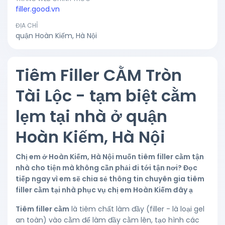
filler.good.vn
ĐỊA CHỈ
quận Hoàn Kiếm, Hà Nội
Tiêm Filler CẰM Tròn
Tài Lộc - tạm biệt cằm
lẹm tại nhà ở quận
Hoàn Kiếm, Hà Nội
Chị em ở Hoàn Kiếm, Hà Nội muốn tiêm filler cằm tận
nhà cho tiện mà không cần phải đi tới tận nơi? Đọc
tiếp ngay vì em sẽ chia sẻ thông tin chuyên gia tiêm
filler cằm tại nhà phục vụ chị em Hoàn Kiếm đây ạ
Tiêm filler cằm
là tiêm chất làm đầy (filler - là loại gel
an toàn) vào cằm để làm đầy cằm lên, tạo hình các