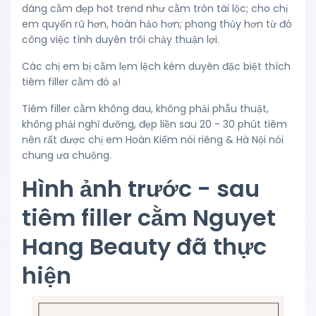
dáng cằm đẹp hot trend như cằm tròn tài lộc; cho chị
em quyến rũ hơn, hoàn hảo hơn; phong thủy hơn từ đó
công việc tình duyên trôi chảy thuận lợi.
Các chị em bị cằm lẹm lệch kém duyên đặc biệt thích
tiêm filler cằm đó ạ!
Tiêm filler cằm không đau, không phải phẫu thuật,
không phải nghỉ dưỡng, đẹp liền sau 20 - 30 phút tiêm
nên rất được chị em Hoàn Kiếm nói riêng & Hà Nội nói
chung ưa chuộng.
Hình ảnh trước - sau
tiêm filler cằm Nguyet
Hang Beauty đã thực
hiện